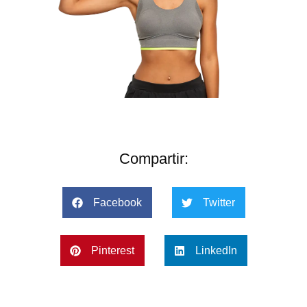
Compartir:
Facebook
Twitter
Pinterest
LinkedIn