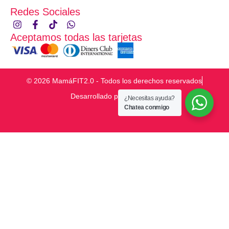
Redes Sociales
Aceptamos todas las tarjetas
© 2026 MamáFIT2.0 - Todos los derechos reservados
Desarrollado por
¿Necesitas ayuda?
Chatea conmigo