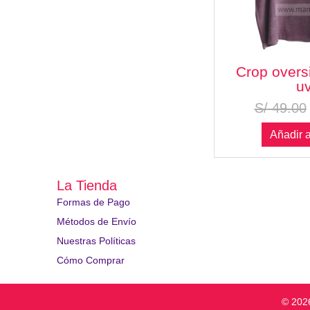
Crop overs
u
S/
49.00
Añadir a
La Tienda
Formas de Pago
Métodos de Envío
Nuestras Políticas
Cómo Comprar
© 202