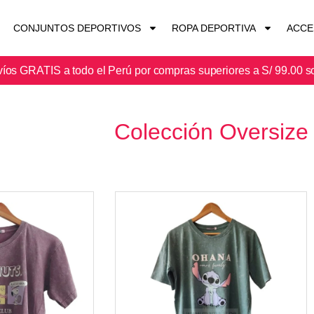
CONJUNTOS DEPORTIVOS
ROPA DEPORTIVA
ACCE
íos GRATIS a todo el Perú por compras superiores a S/ 99.00 s
Colección Oversize