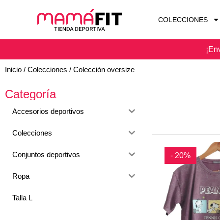
COLECCIONES
¡Env
Inicio
/
Colecciones
/ Colección oversize
Categoría
Accesorios deportivos
Colecciones
Conjuntos deportivos
- 20%
Ropa
Talla L