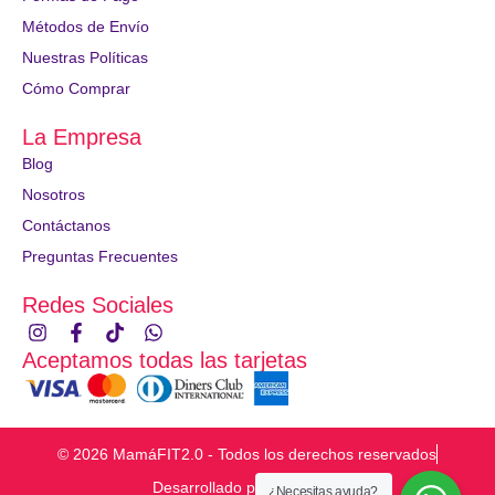
Métodos de Envío
Nuestras Políticas
Cómo Comprar
La Empresa
Blog
Nosotros
Contáctanos
Preguntas Frecuentes
Redes Sociales
Aceptamos todas las tarjetas
© 2026 MamáFIT2.0 - Todos los derechos reservados
Desarrollado por
¿Necesitas ayuda?