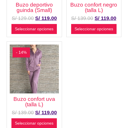
Buzo deportivo
Buzo confort negro
guinda (Small)
(talla L)
S/
129.00
S/
119.00
S/
139.00
S/
119.00
Seleccionar opciones
Seleccionar opciones
- 14%
Buzo confort uva
(talla L)
S/
139.00
S/
119.00
Seleccionar opciones