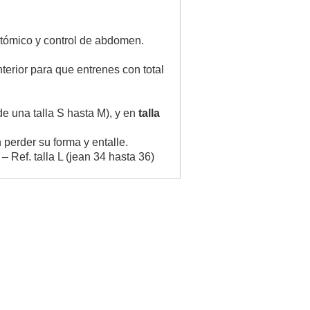
natómico y control de abdomen.
terior para que entrenes con total
e una talla S hasta M), y en
talla
 perder su forma y entalle.
– Ref. talla L (jean 34 hasta 36)