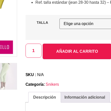
Ref. talla estándar (jean 28-30 hasta 32) – R
TALLA
AÑADIR AL CARRITO
SKU :
N/A
Categoría:
Snikers
Descripción
Información adicional