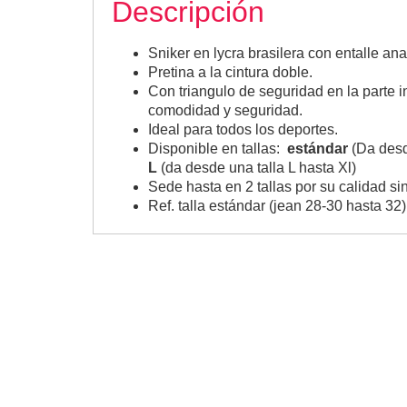
Descripción
Sniker en lycra brasilera con entalle a
Pretina a la cintura doble.
Con triangulo de seguridad en la parte in
comodidad y seguridad.
Ideal para todos los deportes.
Disponible en tallas:
estándar
(Da desd
L
(da desde una talla L hasta Xl)
Sede hasta en 2 tallas por su calidad sin
Ref. talla estándar (jean 28-30 hasta 32) 