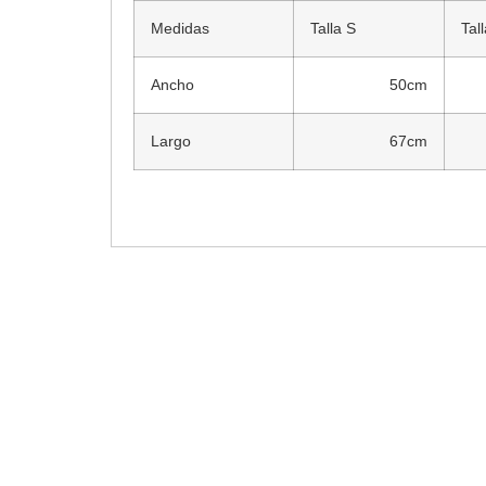
Medidas
Talla S
Tal
Ancho
50cm
Largo
67cm