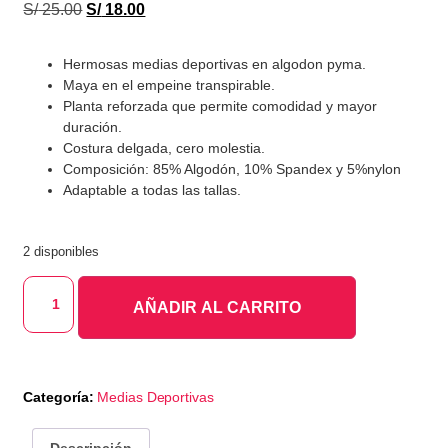
S/
25.00
S/
18.00
Hermosas medias deportivas en algodon pyma.
Maya en el empeine transpirable.
Planta reforzada que permite comodidad y mayor
duración.
Costura delgada, cero molestia.
Composición: 85% Algodón, 10% Spandex y 5%nylon
Adaptable a todas las tallas.
2 disponibles
AÑADIR AL CARRITO
Categoría:
Medias Deportivas
Descripción