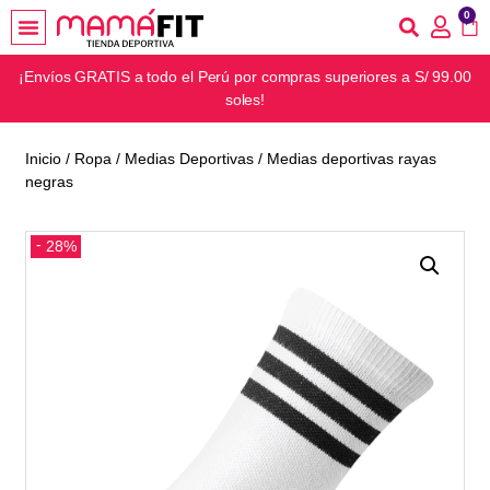
0
¡Envíos GRATIS a todo el Perú por compras superiores a S/ 99.00
soles!
Inicio
/
Ropa
/
Medias Deportivas
/ Medias deportivas rayas
negras
28%