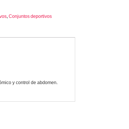
ivos
,
Conjuntos deportivos
atómico y control de abdomen.