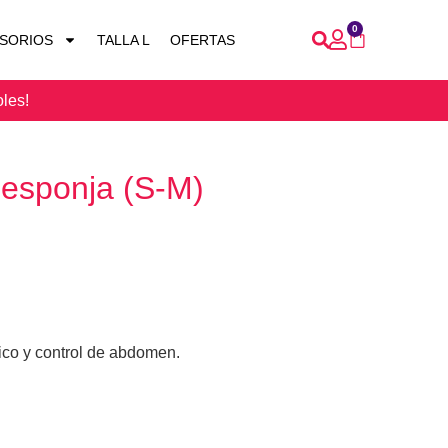
0
SORIOS
TALLA L
OFERTAS
oles!
 esponja (S-M)
mico y control de abdomen.