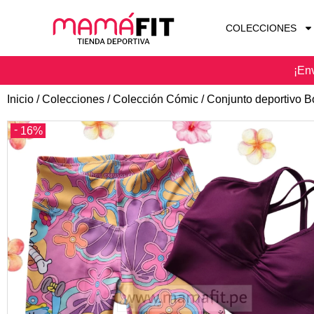
COLECCIONES
¡Env
Inicio
/
Colecciones
/
Colección Cómic
/ Conjunto deportivo B
16%