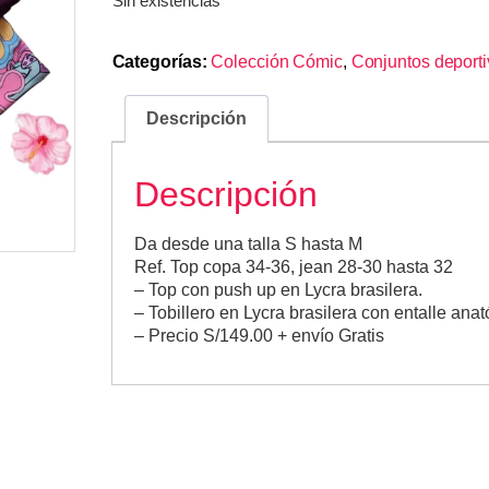
Sin existencias
Categorías:
Colección Cómic
,
Conjuntos deport
Descripción
Descripción
Da desde una talla S hasta M
Ref. Top copa 34-36, jean 28-30 hasta 32
– Top con push up en Lycra brasilera.
– Tobillero en Lycra brasilera con entalle an
– Precio S/149.00 + envío Gratis