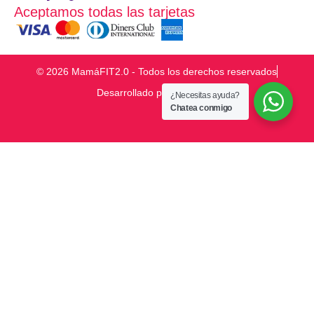
Aceptamos todas las tarjetas
© 2026 MamáFIT2.0 - Todos los derechos reservados
Desarrollado por
¿Necesitas ayuda?
Chatea conmigo