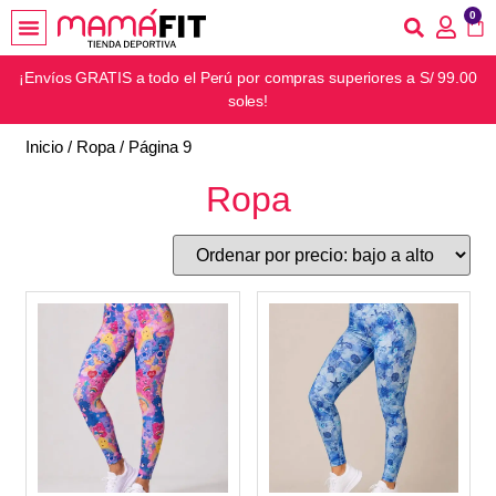
0
¡Envíos GRATIS a todo el Perú por compras superiores a S/ 99.00
soles!
Inicio
/
Ropa
/ Página 9
Ropa