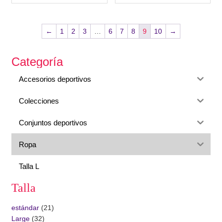
←
1
2
3
…
6
7
8
9
10
→
Categoría
Accesorios deportivos
Colecciones
Conjuntos deportivos
Ropa
Talla L
Talla
estándar
(21)
Large
(32)